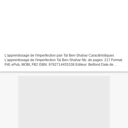
L'apprentissage de l'imperfection pan Tal Ben-Shahar Caractéristiques
L'apprentissage de l'imperfection Tal Ben-Shahar Nb. de pages: 217 Format:
Pdf, ePub, MOBI, FB2 ISBN: 9782714455338 Editeur: Belfond Date de
parution: 2013 Télécharger eBook gratuit...