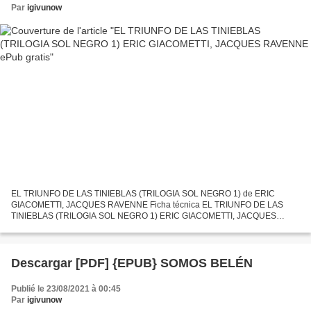
Par
igivunow
EL TRIUNFO DE LAS TINIEBLAS (TRILOGIA SOL NEGRO 1) de ERIC
GIACOMETTI, JACQUES RAVENNE Ficha técnica EL TRIUNFO DE LAS
TINIEBLAS (TRILOGIA SOL NEGRO 1) ERIC GIACOMETTI, JACQUES
RAVENNE Número de páginas: 496 Idioma: CASTELLANO Formatos: Pdf,
ePub, MOBI,...
Descargar [PDF] {EPUB} SOMOS BELÉN
Publié le 23/08/2021 à 00:45
Par
igivunow