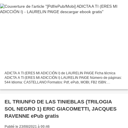
ADICTA A TI (ERES MI ADICCIÓN I) de LAURELIN PAIGE Ficha técnica
ADICTA A TI (ERES MI ADICCIÓN I) LAURELIN PAIGE Número de páginas:
544 Idioma: CASTELLANO Formatos: Pdf, ePub, MOBI, FB2 ISBN:
9788483657560 Editorial: SUMA Año de edición: 2014 Descargar...
EL TRIUNFO DE LAS TINIEBLAS (TRILOGIA
SOL NEGRO 1) ERIC GIACOMETTI, JACQUES
RAVENNE ePub gratis
Publié le 23/08/2021 à 00:46