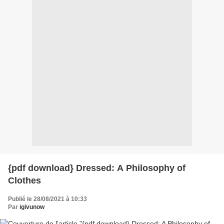
{pdf download} Dressed: A Philosophy of
Clothes
Publié le 28/08/2021 à 10:33
Par
igivunow