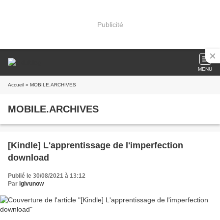
Publicité
MENU
Accueil
» MOBILE.ARCHIVES
MOBILE.ARCHIVES
[Kindle] L'apprentissage de l'imperfection
download
Publié le 30/08/2021 à 13:12
Par
igivunow