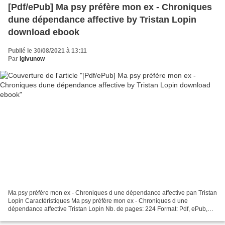
[Pdf/ePub] Ma psy préfère mon ex - Chroniques
dune dépendance affective by Tristan Lopin
download ebook
Publié le 30/08/2021 à 13:11
Par
igivunow
Ma psy préfère mon ex - Chroniques d une dépendance affective pan Tristan
Lopin Caractéristiques Ma psy préfère mon ex - Chroniques d une
dépendance affective Tristan Lopin Nb. de pages: 224 Format: Pdf, ePub,
MOBI, FB2 ISBN: 9782501141239 Editeur: Marabout...